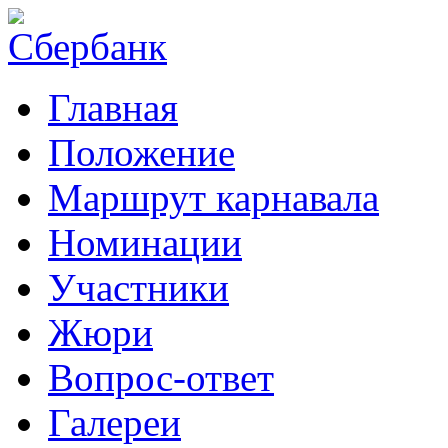
Главная
Положение
Маршрут карнавала
Номинации
Участники
Жюри
Вопрос-ответ
Галереи