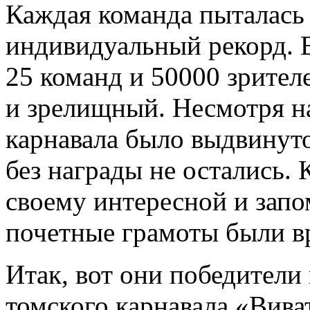
Каждая команда пыталась
индивидуальный рекорд. В
25 команд и 50000 зрител
и зрелищный. Несмотря на
карнавала было выдвинуто
без награды не остались.
своему интересной и зап
почетные грамоты были в
Итак, вот они победители
томского карнавала «Виват