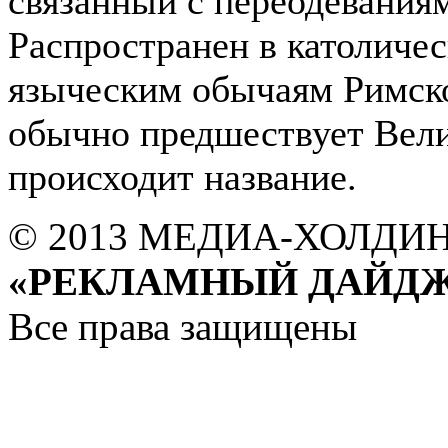
связанный с переодевания
Распространен в католичес
языческим обычаям Римск
обычно предшествует Вели
происходит название.
© 2013 МЕДИА-ХОЛДИ
«РЕКЛАМНЫЙ ДАЙДЖ
Все права защищены