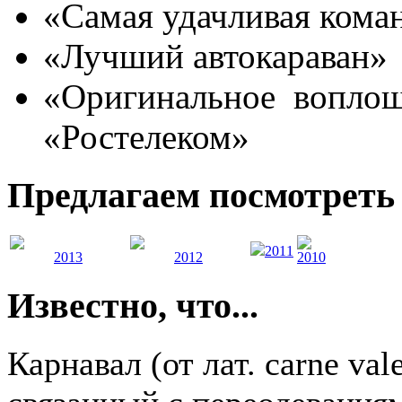
«Самая удачливая кома
«Лучший автокараван»
«Оригинальное воплощ
«Ростелеком»
Предлагаем посмотреть 
2011
2013
2012
2010
Известно, что...
Карнавал (от лат. carne va