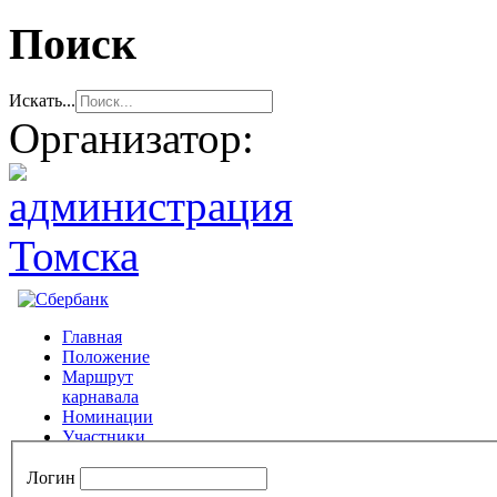
Поиск
Искать...
Организатор:
Логин