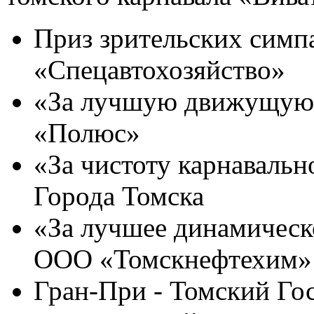
Приз зрительских сим
«Спецавтохозяйство»
«За лучшую движущуюс
«Полюс»
«За чистоту карнаваль
Города Томска
«За лучшее динамическ
ООО «Томскнефтехим»
Гран-При - Томский Го