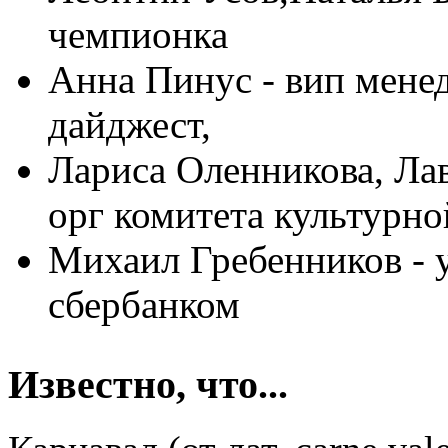
чемпионка
Анна Пинус - вип мене
дайджест,
Лариса Оленникова, Ла
орг комитета культурн
Михаил Гребенников -
сбербанком
Известно, что...