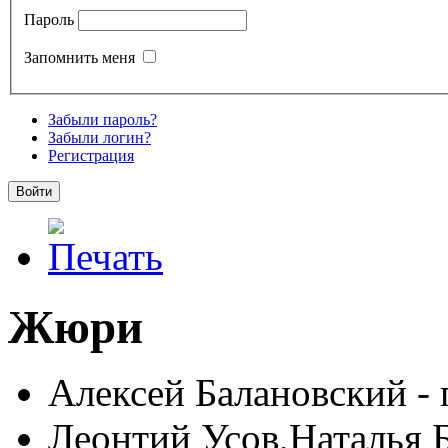
Пароль
Запомнить меня
Забыли пароль?
Забыли логин?
Регистрация
Жюри
Алексей Балановский - 
Леонтий Усов,Наталья 