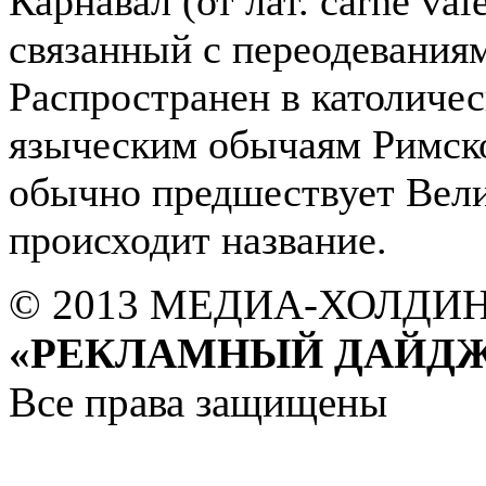
Карнавал (от лат. carne va
связанный с переодевания
Распространен в католичес
языческим обычаям Римск
обычно предшествует Вели
происходит название.
© 2013 МЕДИА-ХОЛДИ
«РЕКЛАМНЫЙ ДАЙДЖ
Все права защищены