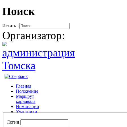
Поиск
Искать...
Организатор:
Логин