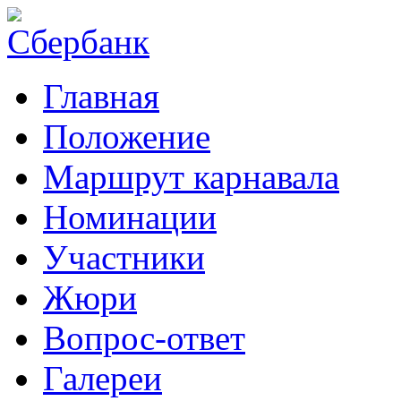
Главная
Положение
Маршрут карнавала
Номинации
Участники
Жюри
Вопрос-ответ
Галереи