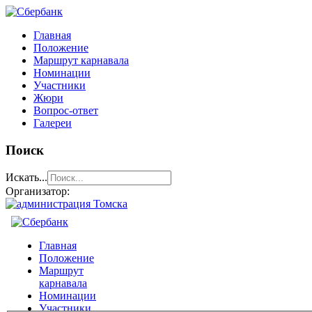
Главная
Положение
Маршрут карнавала
Номинации
Участники
Жюри
Вопрос-ответ
Галереи
Поиск
Искать...
Организатор: