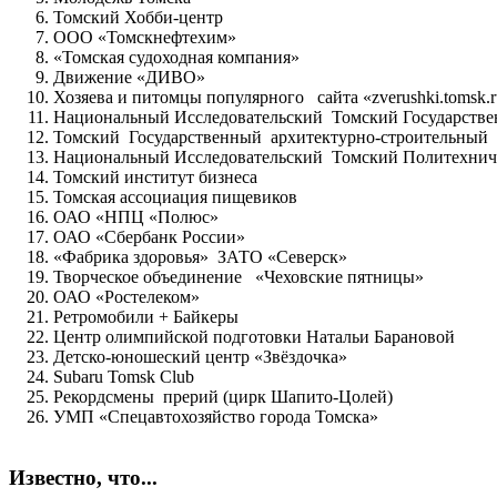
Томский Хобби-центр
ООО «Томскнефтехим»
«Томская судоходная компания»
Движение «ДИВО»
Хозяева и питомцы популярного сайта «zverushki.tomsk.
Национальный Исследовательский Томский Государств
Томский Государственный архитектурно-строительный 
Национальный Исследовательский Томский Политехнич
Томский институт бизнеса
Томская ассоциация пищевиков
ОАО «НПЦ «Полюс»
ОАО «Сбербанк России»
«Фабрика здоровья» ЗАТО «Северск»
Творческое объединение «Чеховские пятницы»
ОАО «Ростелеком»
Ретромобили + Байкеры
Центр олимпийской подготовки Натальи Барановой
Детско-юношеский центр «Звёздочка»
Subaru Tomsk Club
Рекордсмены прерий (цирк Шапито-Цолей)
УМП «Спецавтохозяйство города Томска»
Известно, что...