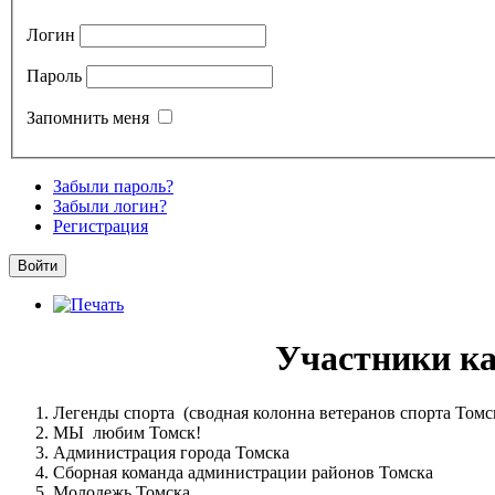
Логин
Пароль
Запомнить меня
Забыли пароль?
Забыли логин?
Регистрация
Участники кар
Легенды спорта (сводная колонна ветеранов спорта Томс
МЫ любим Томск!
Администрация города Томска
Сборная команда администрации районов Томска
Молодежь Томска