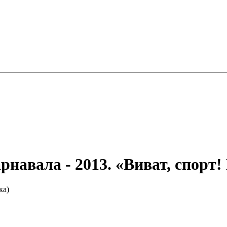
навала - 2013. «Виват, спорт!
ка)