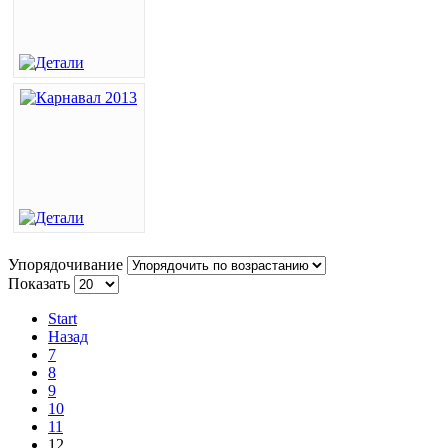
Упорядочивание
Показать
Start
Назад
7
8
9
10
11
12