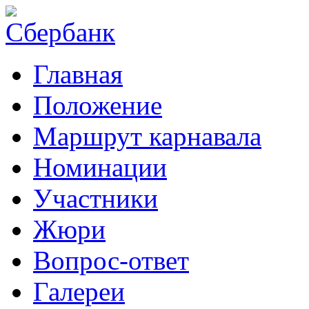
Главная
Положение
Маршрут карнавала
Номинации
Участники
Жюри
Вопрос-ответ
Галереи