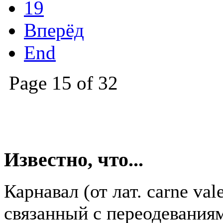
19
Вперёд
End
Page 15 of 32
Известно, что...
Карнавал (от лат. carne va
связанный с переодевания