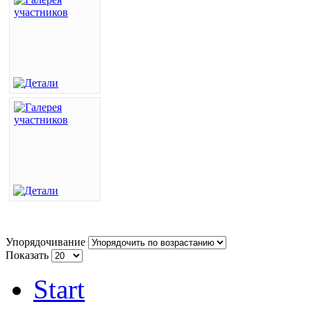
Упорядочивание
Показать
Start