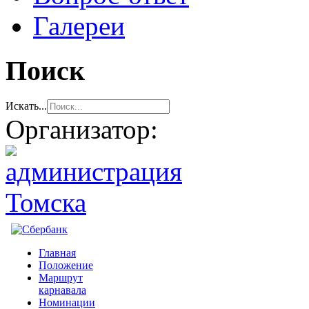
Галереи
Поиск
Искать...
Организатор: