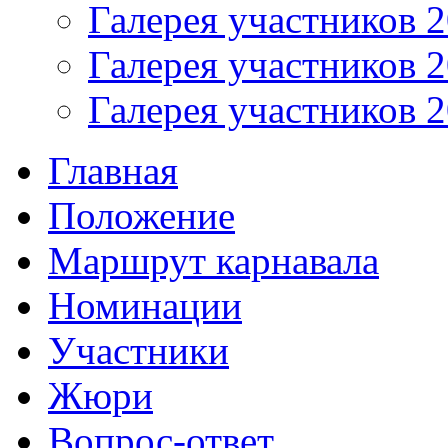
Галерея участников 
Галерея участников 
Галерея участников 
Главная
Положение
Маршрут карнавала
Номинации
Участники
Жюри
Вопрос-ответ